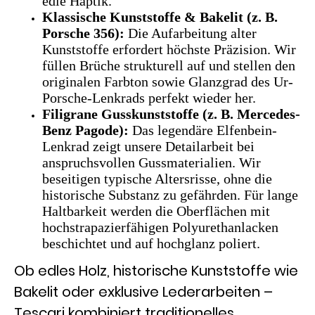
edle Haptik.
Klassische Kunststoffe & Bakelit (z. B.
Porsche 356):
Die Aufarbeitung alter
Kunststoffe erfordert höchste Präzision. Wir
füllen Brüche strukturell auf und stellen den
originalen Farbton sowie Glanzgrad des Ur-
Porsche-Lenkrads perfekt wieder her.
Filigrane Gusskunststoffe (z. B. Mercedes-
Benz Pagode):
Das legendäre Elfenbein-
Lenkrad zeigt unsere Detailarbeit bei
anspruchsvollen Gussmaterialien. Wir
beseitigen typische Altersrisse, ohne die
historische Substanz zu gefährden. Für lange
Haltbarkeit werden die Oberflächen mit
hochstrapazierfähigen Polyurethanlacken
beschichtet und auf hochglanz poliert.
Ob edles Holz, historische Kunststoffe wie
Bakelit oder exklusive Lederarbeiten –
Tescari kombiniert traditionelles