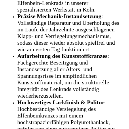
Elfenbein-Lenkrads in unserer
spezialisierten Werkstatt in Köln.
Präzise Mechanik-Instandsetzung
:
Vollständige Reparatur und Überholung des
im Laufe der Jahrzehnte ausgeschlagenen
Klapp- und Verriegelungsmechanismus,
sodass dieser wieder absolut spielfrei und
wie am ersten Tag funktioniert.
Aufarbeitung des Kunststoffkranzes
:
Fachgerechte Beseitigung und
Instandsetzung aller Alters- und
Spannungsrisse im empfindlichen
Kunststoffmaterial, um die strukturelle
Integrität des Lenkrads vollständig
wiederherzustellen.
Hochwertiges Lackfinish & Politur
:
Hochbeständige Versiegelung des
Elfenbeinkranzes mit einem
hochstrapazierfähigen Polyurethanlack,
gefolgt von einer aufwendigen Politur auf