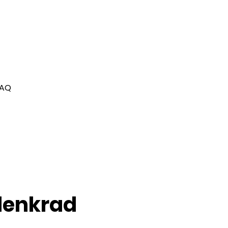
FAQ
lenkrad