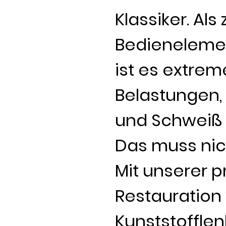
Klassiker. Als
Bedienelemen
ist es extre
Belastungen,
und Schweiß 
Das muss nich
Mit unserer p
Restauration
Kunststoffle