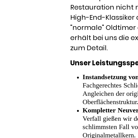
Restauration nicht 
High-End-Klassiker 
"normale" Oldtimer
erhält bei uns die e
zum Detail.
Unser Leistungsspe
Instandsetzung vo
Fachgerechtes Schli
Angleichen der orig
Oberflächenstruktur
Kompletter Neuve
Verfall gießen wir 
schlimmsten Fall vo
Originalmetallkern.