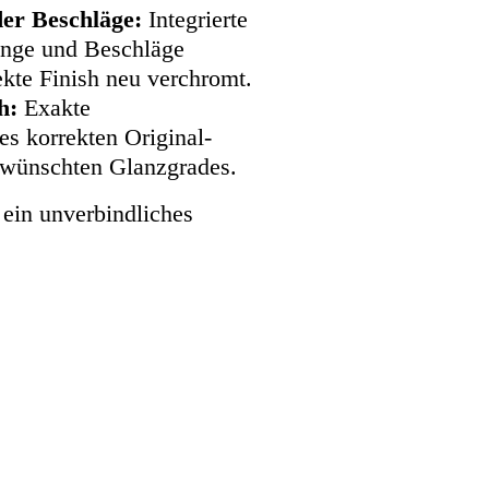
er Beschläge:
Integrierte
inge und Beschläge
ekte Finish neu verchromt.
h:
Exakte
es korrekten Original-
ewünschten Glanzgrades.
 ein unverbindliches