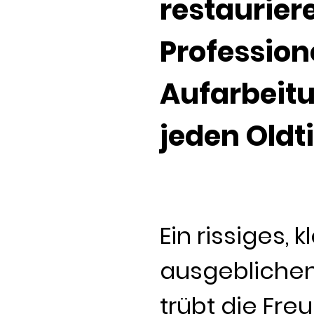
restaurier
Profession
Aufarbeitu
jeden Oldt
Ein rissiges, 
ausgebliche
trübt die Fr