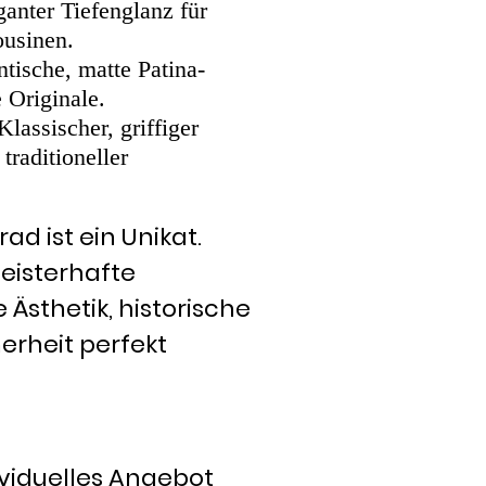
ganter Tiefenglanz für
ousinen.
ntische, matte Patina-
 Originale.
 Klassischer, griffiger
traditioneller
ad ist ein Unikat.
eisterhafte
Ästhetik, historische
erheit perfekt
ividuelles Angebot