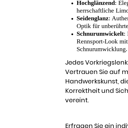
Hochglänzend
: Ele
herrschaftliche Lim
Seidenglanz
: Authe
Optik für unberührte
Schnurumwickelt
:
Rennsport-Look mit 
Schnurumwicklung.
Jedes Vorkriegslenkr
Vertrauen Sie auf m
Handwerkskunst, die 
Korrektheit und Sich
vereint.
Erfragen Sie ein ind