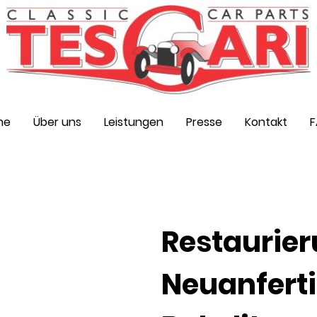
me
Über uns
Leistungen
Presse
Kontakt
Restaurier
Neuanfert