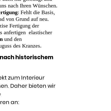
n uns nach Ihren Wünschen.
rtigung
: Fehlt die Basis,
ad von Grund auf neu.
zise Fertigung der
as anfertigen elastischer
en
und den
uguss des Kranzes.
h nach historischem
ekt zum Interieur
sen. Daher bieten wir
e
ren an: